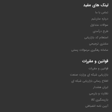
لینک های مفید
تماس با ما
درباره سان‌تیم
سوالات متداول
طرح درآمدی
استعلام کد بازاریابی
مشتری ترجیحی
سامانه رهگیری مرسولات پستی
قوانین و مقررات
قوانین و مقررات
بازاریابی شبکه ای وزارت صنعت
اطلاع رسانی بازاریابی شبکه ای
ایران هشدار
نظارت و بازرسی
بازپسگیری کالا
آیین نامه انضباطی