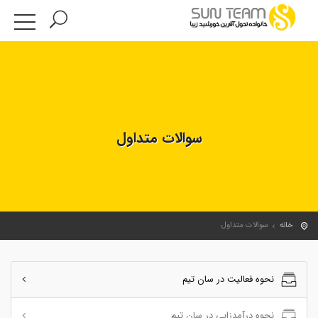
سوالات متداول
خانه
سوالات متداول
نحوه فعالیت در سان تیم
نحوه درآمدزایی در سان تیم