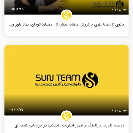
۱۴۰۵/۰۴/۲۸
سردبیر مجله
بانوی ۲۳‌سالۀ یزدی با فروش ماهانه بیش از ۱ میلیارد تومان، نماد باور و نظم در صنعت نتورک
۱۴۰۴/۰۶/۳۱
سردبیر مجله
توسعه نتورک مارکتینگ و ظهور اینترنت : انقلابی د‌ر بازاریابی شبکه ای