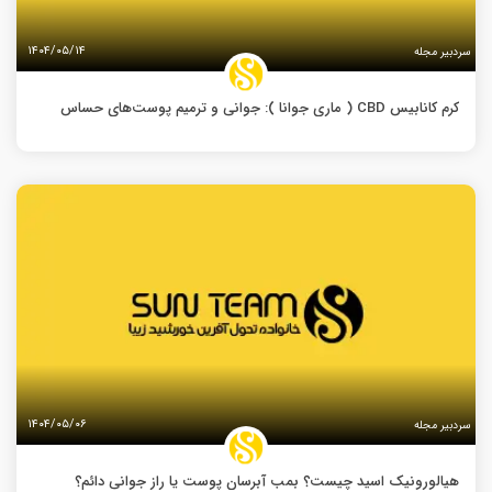
۱۴۰۴/۰۵/۱۴
سردبیر مجله
کرم کانابیس CBD ( ماری جوانا ): جوانی و ترمیم پوست‌های حساس
۱۴۰۴/۰۵/۰۶
سردبیر مجله
هیالورونیک اسید چیست؟ بمب آبرسان پوست یا راز جوانی دائم؟