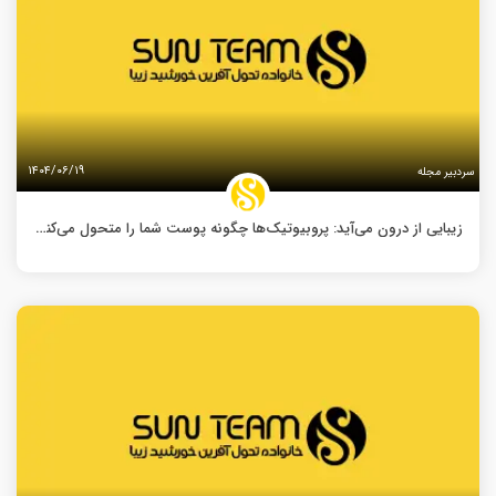
۱۴۰۴/۰۶/۱۹
سردبیر مجله
زیبایی از درون می‌آید: پروبیوتیک‌ها چگونه پوست شما را متحول می‌کنند؟