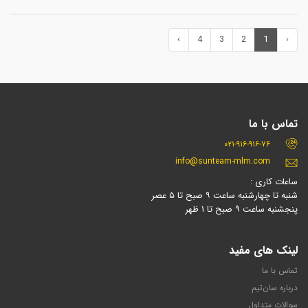
›
4
3
2
1
‹
تماس با ما
۰۲۱-۹۱۶-۹۱۶-۷۶
info@sunteam-mlm.com
ساعات کاری :
شنبه تا چهارشنبه ساعت ۹ صبح تا ۵ عصر
پنجشنبه ساعت ۹ صبح تا ۱ ظهر
لینک های مفید
تماس با ما
درباره سان‌تیم
سوالات متداول