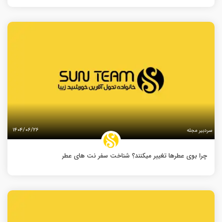
۱۴۰۴/۰۶/۲۶
سردبیر مجله
چرا بوی عطرها تغییر میکنند؟ شناخت سفر نت های عطر