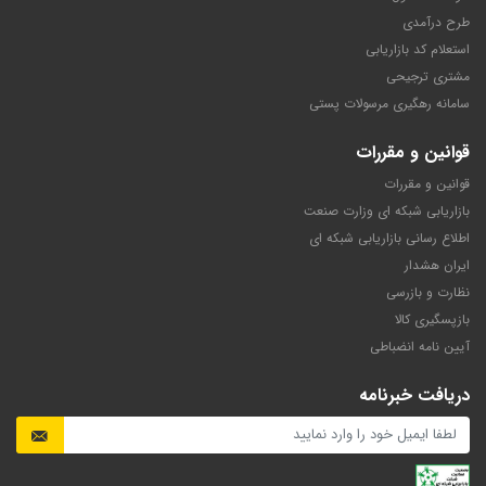
طرح درآمدی
استعلام کد بازاریابی
مشتری ترجیحی
سامانه رهگیری مرسولات پستی
قوانین و مقررات
قوانین و مقررات
بازاریابی شبکه ای وزارت صنعت
اطلاع رسانی بازاریابی شبکه ای
ایران هشدار
نظارت و بازرسی
بازپسگیری کالا
آیین نامه انضباطی
دریافت خبرنامه