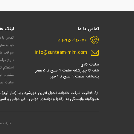
تماس با ما
لینک ه
تماس با م
۰۲۱-۹۱۶-۹۱۶-۷۶
درباره سان
info@sunteam-mlm.com
سوالات مت
طرح درآم
ساعات کاری :
استعلام کد
شنبه تا چهارشنبه ساعت ۹ صبح تا ۵ عصر
مشتری تر
پنجشنبه ساعت ۹ صبح تا ۱ ظهر
سامانه ره
هیچگونه وابستگی به ارگانها و نهادهای دولتی ، غیر دولتی و امنیت
کلیه حقو