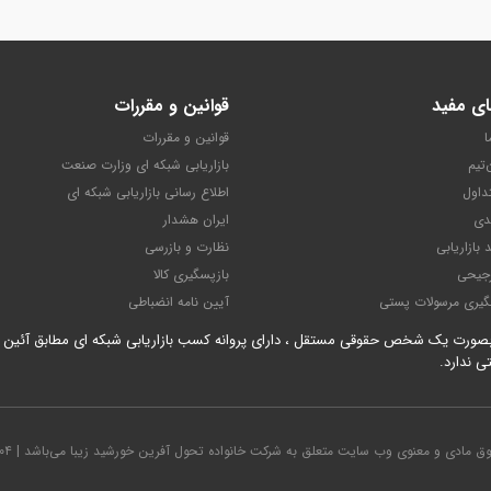
ای مفید
قوانین و مقررات
ا
قوانین و مقررات
‌تیم
بازاریابی شبکه ای وزارت صنعت
داول
اطلاع رسانی بازاریابی شبکه ای
دی
ایران هشدار
 بازاریابی
نظارت و بازرسی
جیحی
بازپسگیری کالا
گیری مرسولات پستی
آیین نامه انضباطی
ی ندارد.
ق مادی و معنوی وب سایت متعلق به شرکت خانواده تحول آفرین خورشید زیبا می‌باشد | ۱۴۰۴-۱۴۰۰