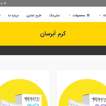
ثبت
اه
محصولات
سان‌مگ
طرح تجاری
درباره ما
ت
کرم آبرسان